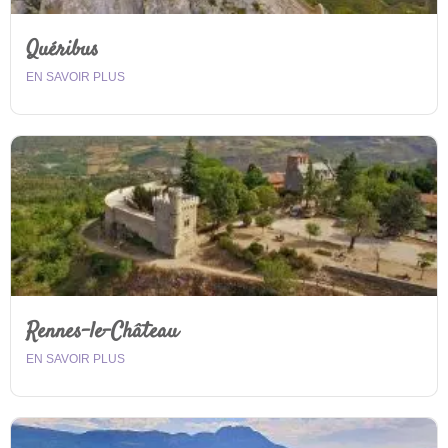
Quéribus
EN SAVOIR PLUS
Rennes-le-Château
EN SAVOIR PLUS