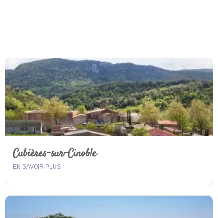
Cubières-sur-Cinoble
EN SAVOIR PLUS