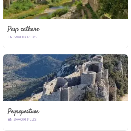
Pays cathare
EN SAVOIR PLUS
Peyrepertuse
EN SAVOIR PLUS