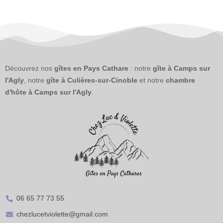
Découvrez nos
gîtes en Pays Cathare
: notre
gîte à Camps sur
l'Agly
, notre
gîte à Culières-sur-Cinoble
et notre
chambre
d'hôte à Camps sur l'Agly
.
06 65 77 73 55
chezlucetviolette@gmail.com