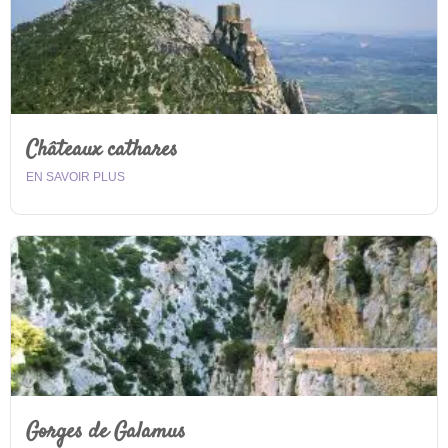
Châteaux cathares
EN SAVOIR PLUS
Gorges de Galamus