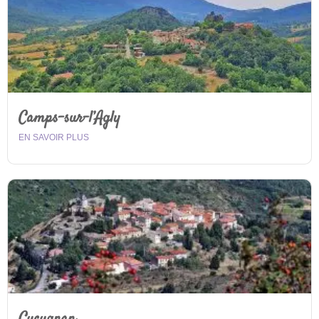
Camps-sur-l’Agly
EN SAVOIR PLUS
Cucugnan