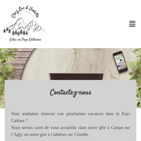
Aller
au
contenu
Men
Contactez-nous
Vous souhaitez réserver vos prochaines vacances dans le Pays
Cathare ?
Nous serons ravis de vous accueillir dans notre gîte à Camps sur
l’Agly ou notre gite à Cubières sur Cinoble.