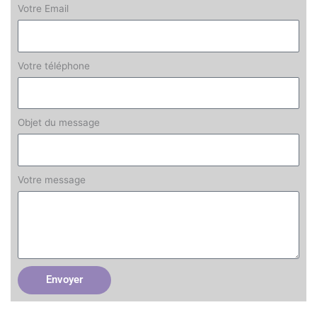
Votre Email
Votre téléphone
Objet du message
Votre message
Envoyer