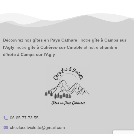
Découvrez nos
gîtes en Pays Cathare
: notre
gîte à Camps sur
l'Agly
, notre
gîte à Culières-sur-Cinoble
et notre
chambre
d'hôte à Camps sur l'Agly
.
06 65 77 73 55
chezlucetviolette@gmail.com