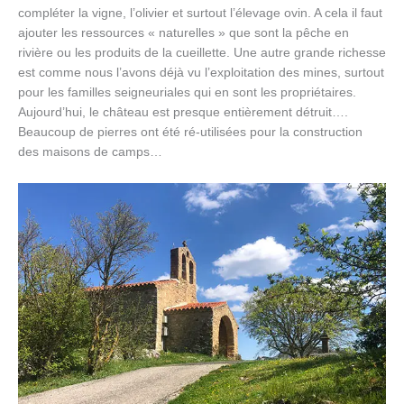
compléter la vigne, l’olivier et surtout l’élevage ovin. A cela il faut
ajouter les ressources « naturelles » que sont la pêche en
rivière ou les produits de la cueillette. Une autre grande richesse
est comme nous l’avons déjà vu l’exploitation des mines, surtout
pour les familles seigneuriales qui en sont les propriétaires.
Aujourd’hui, le château est presque entièrement détruit….
Beaucoup de pierres ont été ré-utilisées pour la construction
des maisons de camps…