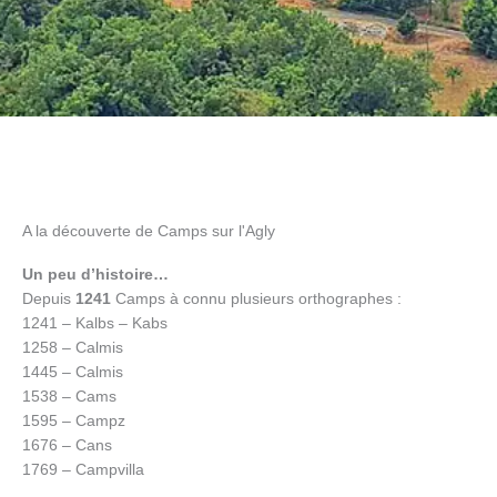
A la découverte de Camps sur l'Agly
Un peu d’histoire…
Depuis
1241
Camps à connu plusieurs orthographes :
1241 – Kalbs – Kabs
1258 – Calmis
1445 – Calmis
1538 – Cams
1595 – Campz
1676 – Cans
1769 – Campvilla