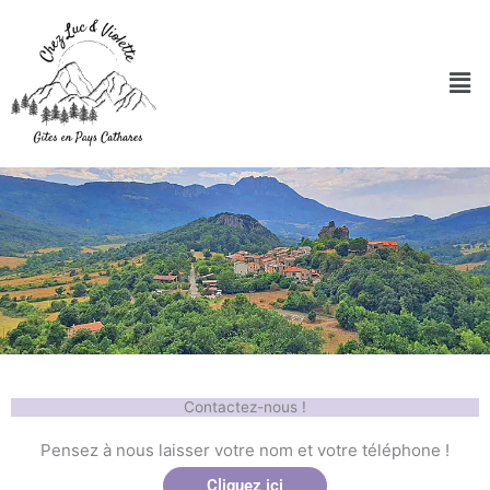
Aller
au
contenu
Men
Contactez-nous !
Pensez à nous laisser votre nom et votre téléphone !
Cliquez ici